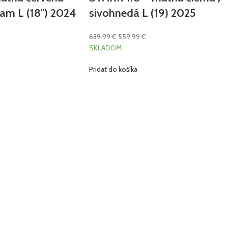
ram L (18″) 2024
sivohnedá L (19) 2025
639.99
€
559.99
€
SKLADOM
Pridať do košíka