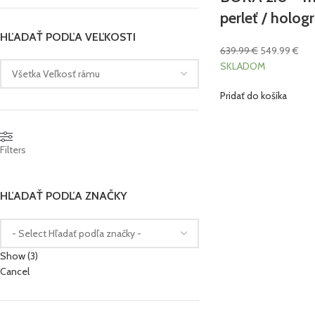
perleť / holog
HĽADAŤ PODĽA VEĽKOSTI
639.99
€
549.99
€
SKLADOM
Pridať do košíka
Filters
HĽADAŤ PODĽA ZNAČKY
Show
(
3
)
Cancel