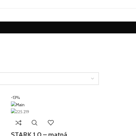
-13%
STARK 1.0 – matná