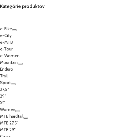
Kategórie produktov
e-Bike
e-City
e-MTB
e-Tour
e-Women
Mountain
Enduro
Trail
Sport
27,5″
29″
XC
Women
MTB hardtail
MTB 27,5″
MTB 29″
Cross