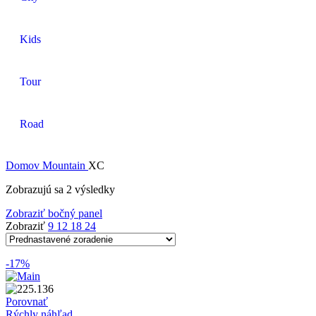
Kids
Tour
Road
Domov
Mountain
XC
Zobrazujú sa 2 výsledky
Zobraziť bočný panel
Zobraziť
9
12
18
24
-17%
Porovnať
Rýchly náhľad