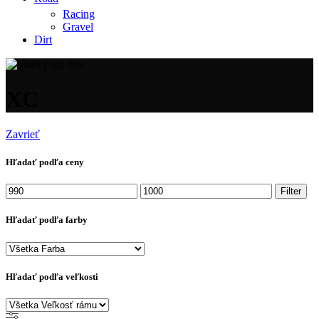
Racing
Gravel
Dirt
XC
Zavrieť
Hľadať podľa ceny
Minimálna
Maximálna
Filter
cena
cena
Hľadať podľa farby
Hľadať podľa veľkosti