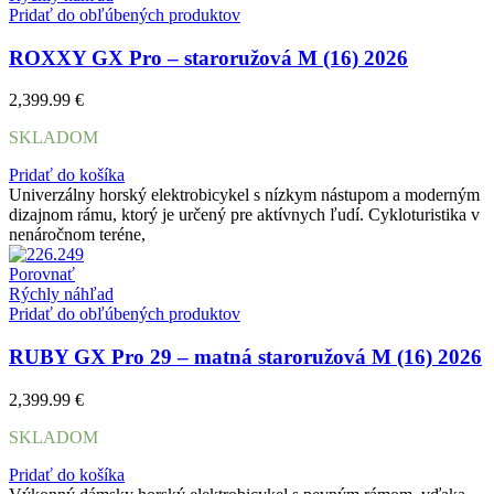
Pridať do obľúbených produktov
ROXXY GX Pro – staroružová M (16) 2026
2,399.99
€
SKLADOM
Pridať do košíka
Univerzálny horský elektrobicykel s nízkym nástupom a moderným
dizajnom rámu, ktorý je určený pre aktívnych ľudí. Cykloturistika v
nenáročnom teréne,
Porovnať
Rýchly náhľad
Pridať do obľúbených produktov
RUBY GX Pro 29 – matná staroružová M (16) 2026
2,399.99
€
SKLADOM
Pridať do košíka