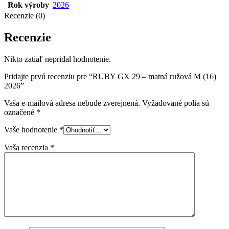
Rok výroby
2026
Recenzie (0)
Recenzie
Nikto zatiaľ nepridal hodnotenie.
Pridajte prvú recenziu pre “RUBY GX 29 – matná ružová M (16)
2026”
Vaša e-mailová adresa nebude zverejnená.
Vyžadované polia sú
označené
*
Vaše hodnotenie
*
Vaša recenzia
*