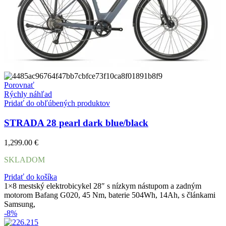
Porovnať
Rýchly náhľad
Pridať do obľúbených produktov
STRADA 28 pearl dark blue/black
1,299.00
€
SKLADOM
Pridať do košíka
1×8 mestský elektrobicykel 28″ s nízkym nástupom a zadným
motorom Bafang G020, 45 Nm, baterie 504Wh, 14Ah, s článkami
Samsung,
-8%