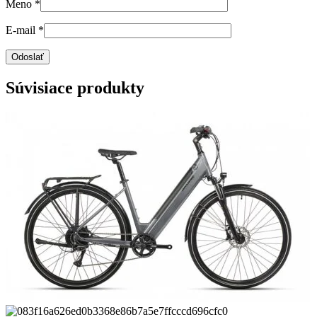
Meno
*
E-mail
*
Súvisiace produkty