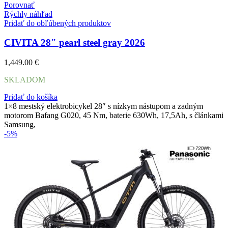
Porovnať
Rýchly náhľad
Pridať do obľúbených produktov
CIVITA 28″ pearl steel gray 2026
1,449.00
€
SKLADOM
Pridať do košíka
1×8 mestský elektrobicykel 28″ s nízkym nástupom a zadným
motorom Bafang G020, 45 Nm, baterie 630Wh, 17,5Ah, s článkami
Samsung,
-5%