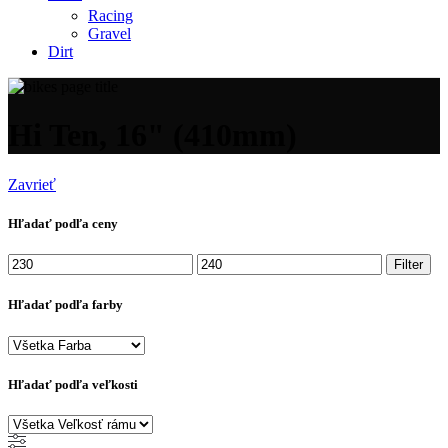
Racing
Gravel
Dirt
Hi Ten, 16" (410mm)
Zavrieť
Hľadať podľa ceny
Minimálna
Maximálna
Filter
cena
cena
Hľadať podľa farby
Hľadať podľa veľkosti