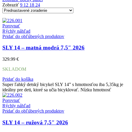
Zobraziť
9
12
18
24
Porovnať
Rýchly náhľad
Pridať do obľúbených produktov
SLY 14 – matná modrá 7,5″ 2026
329.99
€
SKLADOM
Pridať do košíka
Super ľahký detský bicykel SLY 14” s hmotnosťou iba 5,35kg je
ideálny pre deti, ktoré sa učia bicyklovať. Nízku hmotnosť
Porovnať
Rýchly náhľad
Pridať do obľúbených produktov
SLY 14 – ružová 7,5″ 2026