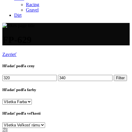
Racing
Gravel
Dirt
FP-629
Zavrieť
Hľadať podľa ceny
Minimálna
Maximálna
Filter
cena
cena
Hľadať podľa farby
Hľadať podľa veľkosti