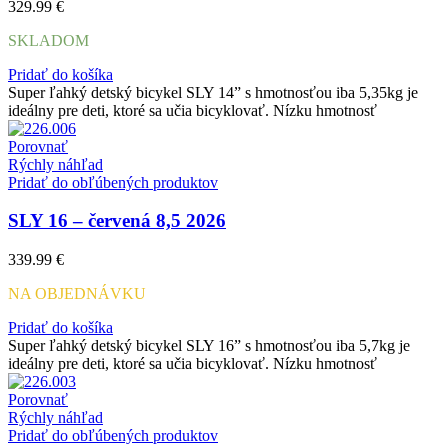
329.99
€
SKLADOM
Pridať do košíka
Super ľahký detský bicykel SLY 14” s hmotnosťou iba 5,35kg je
ideálny pre deti, ktoré sa učia bicyklovať. Nízku hmotnosť
Porovnať
Rýchly náhľad
Pridať do obľúbených produktov
SLY 16 – červená 8,5 2026
339.99
€
NA OBJEDNÁVKU
Pridať do košíka
Super ľahký detský bicykel SLY 16” s hmotnosťou iba 5,7kg je
ideálny pre deti, ktoré sa učia bicyklovať. Nízku hmotnosť
Porovnať
Rýchly náhľad
Pridať do obľúbených produktov