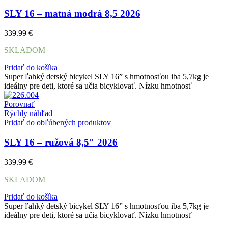
SLY 16 – matná modrá 8,5 2026
339.99
€
SKLADOM
Pridať do košíka
Super ľahký detský bicykel SLY 16” s hmotnosťou iba 5,7kg je
ideálny pre deti, ktoré sa učia bicyklovať. Nízku hmotnosť
Porovnať
Rýchly náhľad
Pridať do obľúbených produktov
SLY 16 – ružová 8,5″ 2026
339.99
€
SKLADOM
Pridať do košíka
Super ľahký detský bicykel SLY 16” s hmotnosťou iba 5,7kg je
ideálny pre deti, ktoré sa učia bicyklovať. Nízku hmotnosť