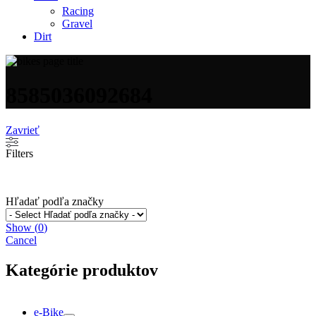
Racing
Gravel
Dirt
8585036092684
Zavrieť
Filters
Hľadať podľa značky
Show
(
0
)
Cancel
Kategórie produktov
e-Bike