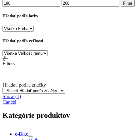
Minimálna
Maximálna
Filter
cena
cena
Hľadať podľa farby
Hľadať podľa veľkosti
Filters
Hľadať podľa značky
Show
(
1
)
Cancel
Kategórie produktov
e-Bike
e-City