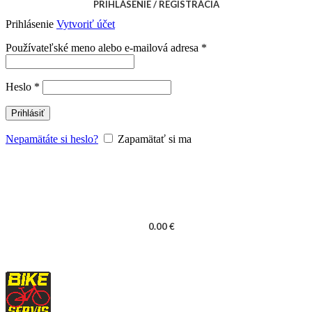
PRIHLÁSENIE / REGISTRÁCIA
Prihlásenie
Vytvoriť účet
Povinné
Používateľské meno alebo e-mailová adresa
*
Povinné
Heslo
*
Prihlásiť
Nepamätáte si heslo?
Zapamätať si ma
0.00
€